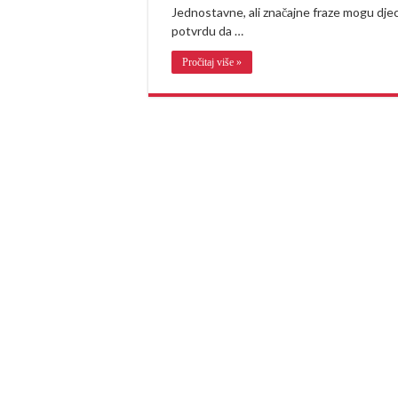
Jednostavne, ali značajne fraze mogu djec
potvrdu da …
Pročitaj više »