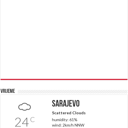
Vrijeme
Sarajevo
Scattered Clouds
24
C
humidity: 61%
wind: 2km/h NNW