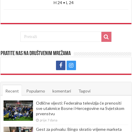
H 24 • L 24
Pratite nas na društvenim mrežama
Recent
Popularno
komentari
Tagovi
Odlične vijesti: Federalna televizija će prenositi
sve utakmice Bosne i Hercegovine na Svjetskom
prvenstvu
prije 7 dana
Gest za pohvalu: Bingo skratio vrijeme marketa