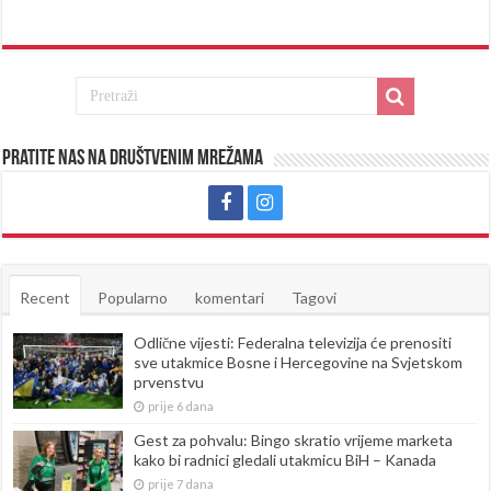
Pratite nas na društvenim mrežama
Recent
Popularno
komentari
Tagovi
Odlične vijesti: Federalna televizija će prenositi
sve utakmice Bosne i Hercegovine na Svjetskom
prvenstvu
prije 6 dana
Gest za pohvalu: Bingo skratio vrijeme marketa
kako bi radnici gledali utakmicu BiH – Kanada
prije 7 dana