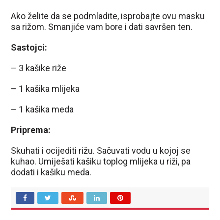
Ako želite da se podmladite, isprobajte ovu masku
sa rižom. Smanjiće vam bore i dati savršen ten.
Sastojci:
– 3 kašike riže
– 1 kašika mlijeka
– 1 kašika meda
Priprema:
Skuhati i ocijediti rižu. Sačuvati vodu u kojoj se
kuhao. Umiješati kašiku toplog mlijeka u riži, pa
dodati i kašiku meda.