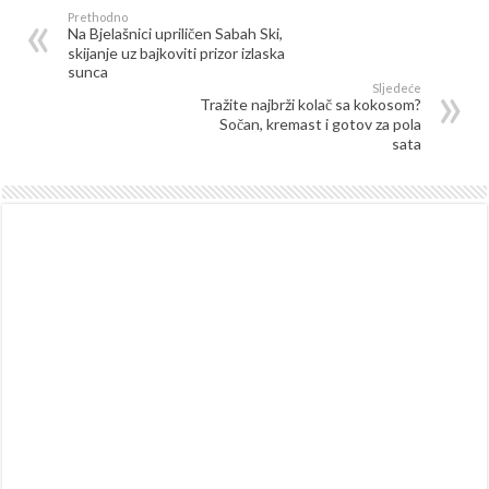
Prethodno
Na Bjelašnici upriličen Sabah Ski,
skijanje uz bajkoviti prizor izlaska
sunca
Sljedeće
Tražite najbrži kolač sa kokosom?
Sočan, kremast i gotov za pola
sata