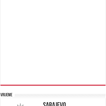
Vrijeme
Sarajevo