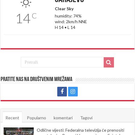
Clear Sky
14
C
humidity: 74%
wind: 2km/h NNE
H 14 • L 14
Pratite nas na društvenim mrežama
Recent
Popularno
komentari
Tagovi
Odlične vijesti: Federalna televizija će prenositi