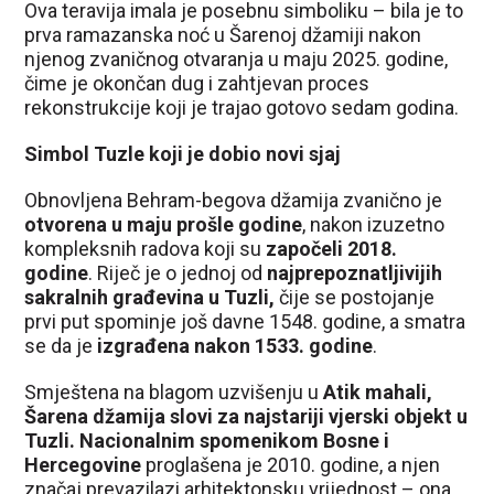
Ova teravija imala je posebnu simboliku – bila je to
prva ramazanska noć u Šarenoj džamiji nakon
njenog zvaničnog otvaranja u maju 2025. godine,
čime je okončan dug i zahtjevan proces
rekonstrukcije koji je trajao gotovo sedam godina.
Simbol Tuzle koji je dobio novi sjaj
Obnovljena Behram-begova džamija zvanično je
otvorena u maju prošle godine
, nakon izuzetno
kompleksnih radova koji su
započeli 2018.
godine
. Riječ je o jednoj od
najprepoznatljivijih
sakralnih građevina u Tuzli,
čije se postojanje
prvi put spominje još davne 1548. godine, a smatra
se da je
izgrađena nakon 1533. godine
.
Smještena na blagom uzvišenju u
Atik mahali,
Šarena džamija slovi za najstariji vjerski objekt u
Tuzli.
Nacionalnim spomenikom Bosne i
Hercegovine
proglašena je 2010. godine, a njen
značaj prevazilazi arhitektonsku vrijednost – ona