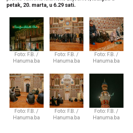
petak, 20. marta, u 6.29 sati.
Foto: F.B. /
Foto: F.B. /
Foto: F.B. /
Hanuma.ba
Hanuma.ba
Hanuma.ba
Foto: F.B. /
Foto: F.B. /
Foto: F.B. /
Hanuma.ba
Hanuma.ba
Hanuma.ba