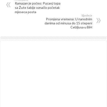
Ramazan je počeo: Pucanj topa
sa Žute tabije označio početak
mjeseca posta
Sljedeće
Promjena vremena: U narednim
danima od minusa do 15 stepeni
Celzijusa u BiH