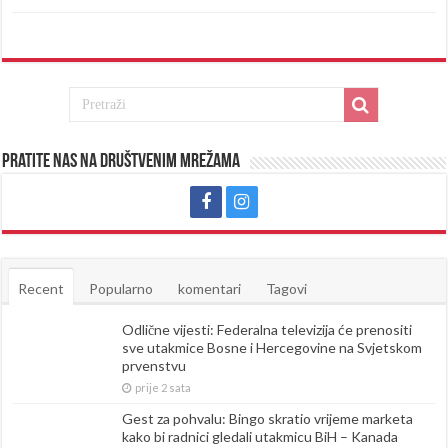
Pratite nas na društvenim mrežama
Recent
Popularno
komentari
Tagovi
Odlične vijesti: Federalna televizija će prenositi
sve utakmice Bosne i Hercegovine na Svjetskom
prvenstvu
prije 2 sata
Gest za pohvalu: Bingo skratio vrijeme marketa
kako bi radnici gledali utakmicu BiH – Kanada