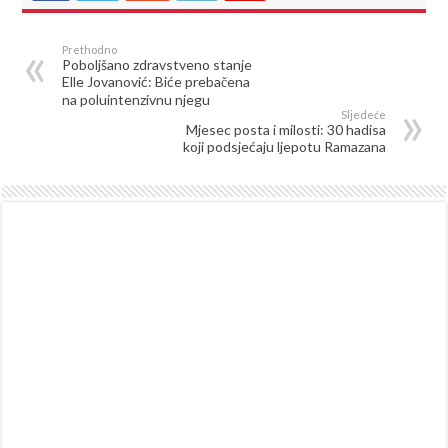
Prethodno
Poboljšano zdravstveno stanje
Elle Jovanović: Biće prebačena
na poluintenzivnu njegu
Sljedeće
Mjesec posta i milosti: 30 hadisa
koji podsjećaju ljepotu Ramazana