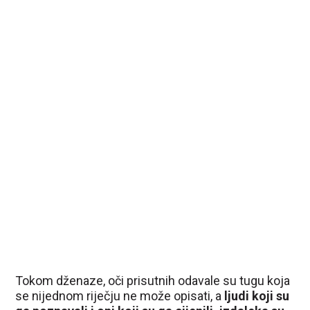
Tokom dženaze, oči prisutnih odavale su tugu koja
se nijednom riječju ne može opisati, a
ljudi koji su