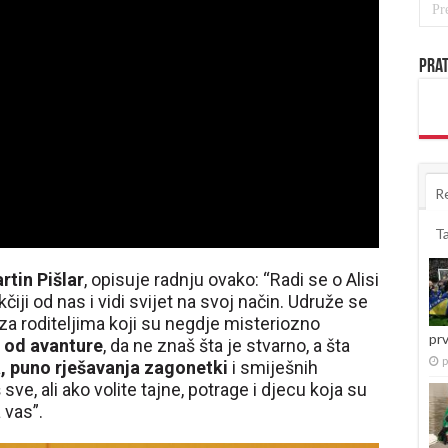
Prat
R
T
rtin Pišlar
, opisuje radnju ovako: “Radi se o Alisi
čiji od nas i vidi svijet na svoj način. Udruže se
u za roditeljima koji su negdje misteriozno
pr
u od avanture
, da ne znaš šta je stvarno, a šta
p
a, puno rješavanja zagonetki
i smiješnih
sve, ali ako volite tajne, potrage i djecu koja su
 vas”.