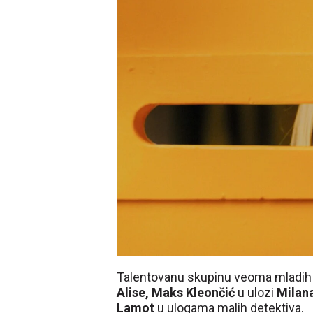
Talentovanu skupinu veoma mladih
Alise, Maks Kleončić
u ulozi
Milan
Lamot
u ulogama malih detektiva.