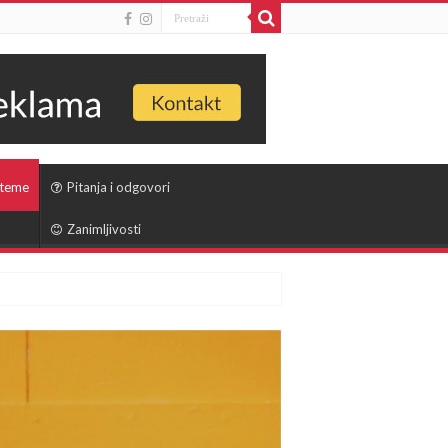
 teme
Pitanja i odgovori
Zanimljivosti