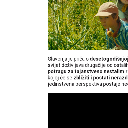
Glavonja je priča o
desetogodišnjoj
svijet doživljava drugačije od ostali
potragu za tajanstveno nestalim r
kojoj će se
zbližiti i postati neraz
jedinstvena perspektiva postaje neo