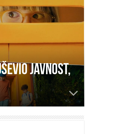
uševio javnost,