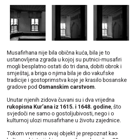
Musafirhana nije bila obična kuća, bila je to
ustanovljena zgrada u kojoj su putnici-musafiri
mogli besplatno ostati do tri dana, dobiti obrok i
smještaj, a briga o njima bila je dio vakufske
tradicije i gostoprimstva koje je krasilo bosanske
gradove pod
Osmanskim carstvom
.
Unutar njenih zidova čuvani su i dva vrijedna
rukopisna Kur’ana iz 1615. i 1648. godine
, što
svjedoči ne samo o gostoljubivosti, nego i o
kulturnoj ulozi musafirhane u životu zajednice.
Tokom vremena ovaj objekt je prepoznat kao