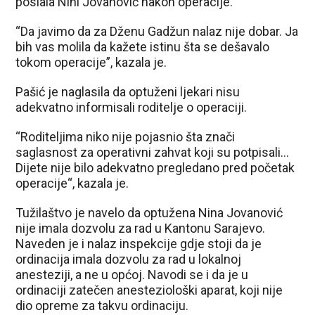
poslala Nini Jovanović nakon operacije.
“Da javimo da za Dženu Gadžun nalaz nije dobar. Ja
bih vas molila da kažete istinu šta se dešavalo
tokom operacije”, kazala je.
Pašić je naglasila da optuženi ljekari nisu
adekvatno informisali roditelje o operaciji.
“Roditeljima niko nije pojasnio šta znači
saglasnost za operativni zahvat koji su potpisali…
Dijete nije bilo adekvatno pregledano pred početak
operacije“, kazala je.
Tužilaštvo je navelo da optužena Nina Jovanović
nije imala dozvolu za rad u Kantonu Sarajevo.
Naveden je i nalaz inspekcije gdje stoji da je
ordinacija imala dozvolu za rad u lokalnoj
anesteziji, a ne u općoj. Navodi se i da je u
ordinaciji zatečen anesteziološki aparat, koji nije
dio opreme za takvu ordinaciju.