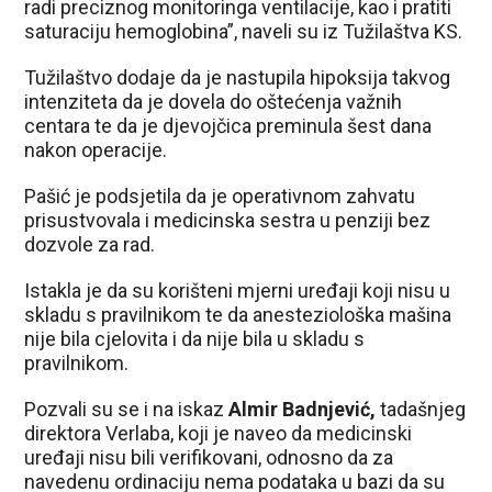
radi preciznog monitoringa ventilacije, kao i pratiti
saturaciju hemoglobina”, naveli su iz Tužilaštva KS.
Tužilaštvo dodaje da je nastupila hipoksija takvog
intenziteta da je dovela do oštećenja važnih
centara te da je djevojčica preminula šest dana
nakon operacije.
Pašić je podsjetila da je operativnom zahvatu
prisustvovala i medicinska sestra u penziji bez
dozvole za rad.
Istakla je da su korišteni mjerni uređaji koji nisu u
skladu s pravilnikom te da anesteziološka mašina
nije bila cjelovita i da nije bila u skladu s
pravilnikom.
Pozvali su se i na iskaz
Almir Badnjević,
tadašnjeg
direktora Verlaba, koji je naveo da medicinski
uređaji nisu bili verifikovani, odnosno da za
navedenu ordinaciju nema podataka u bazi da su