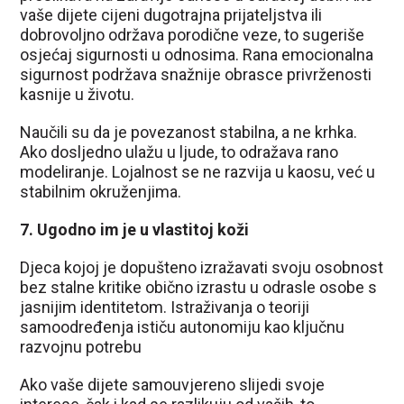
vaše dijete cijeni dugotrajna prijateljstva ili
dobrovoljno održava porodične veze, to sugeriše
osjećaj sigurnosti u odnosima. Rana emocionalna
sigurnost podržava snažnije obrasce privrženosti
kasnije u životu.
Naučili su da je povezanost stabilna, a ne krhka.
Ako dosljedno ulažu u ljude, to odražava rano
modeliranje. Lojalnost se ne razvija u kaosu, već u
stabilnim okruženjima.
7. Ugodno im je u vlastitoj koži
Djeca kojoj je dopušteno izražavati svoju osobnost
bez stalne kritike obično izrastu u odrasle osobe s
jasnijim identitetom. Istraživanja o teoriji
samoodređenja ističu autonomiju kao ključnu
razvojnu potrebu
Ako vaše dijete samouvjereno slijedi svoje