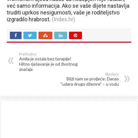
već samo informacija. Ako se vaše dijete nastavlja
truditi uprkos nesigurnosti, vaše je roditeljstvo
izgradilo hrabrost.
(Index.hr)
Prethodno
Amila je ostala bez terapije!
Hitno rješavanje je od životnog
značaja
Sljedeće
Bliži nam se proljeće: Danas
“udara drugo džemre” – u vodu