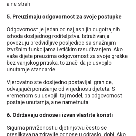
a ne strah.
5. Preuzimaju odgovornost za svoje postupke
Odgovornost je jedan od najjasnijih dugotrajnih
ishoda dosljednog roditeljstva. Istraživanja
povezuju predvidljive posljedice sa snažnijim
izvršnim funkcijama i etičkim rasuđivanjem. Ako
vaše dijete preuzima odgovornost za svoje greške
bez vanjskog pritiska, to znači da je usvojilo
unutarnje standarde.
Vjerovatno ste dosljedno postavljali granice,
odvajajući ponašanje od vrijednosti djeteta. S
vremenom su usvojili taj model, pa odgovornost
postaje unutarnja, a ne nametnuta.
6. Održavaju odnose i izvan vlastite koristi
Sigurna privrženost u djetinjstvu često se
preslikava na zdravije odnose u odrasloj dobi. Ako