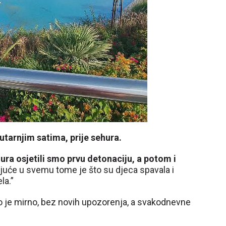
utarnjim satima, prije sehura.
hura osjetili smo prvu detonaciju, a potom i
uće u svemu tome je što su djeca spavala i
la.”
ao je mirno, bez novih upozorenja, a svakodnevne