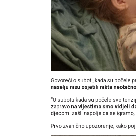
Govoreći o suboti, kada su počele p
naselju nisu osjetili ništa neobično
“U subotu kada su počele sve tenzije
zapravo
na vijestima smo vidjeli 
djecom izašli napolje da se igramo, o
Prvo zvanično upozorenje, kako poj