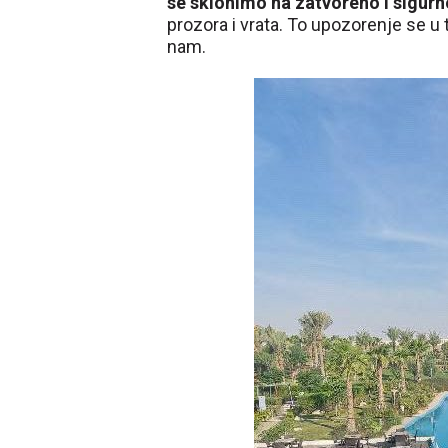
se sklonimo na zatvoreno i sigur
prozora i vrata. To upozorenje se u 
nam.