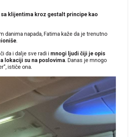
 sa klijentima kroz gestalt principe kao
rvim danima napada, Fatima kaže da je trenutno
cioniše
.
i da i dalje sve radi i
mnogi ljudi čiji je opis
na lokaciji su na poslovima
. Danas je mnogo
r”, ističe ona.