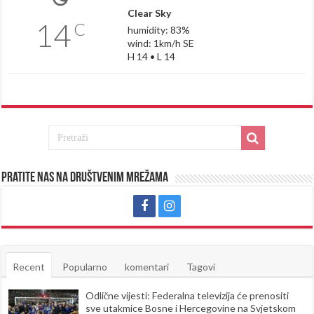
Clear Sky
14
C
humidity: 83%
wind: 1km/h SE
H 14 • L 14
Pratite nas na društvenim mrežama
Recent
Popularno
komentari
Tagovi
Odlične vijesti: Federalna televizija će prenositi
sve utakmice Bosne i Hercegovine na Svjetskom