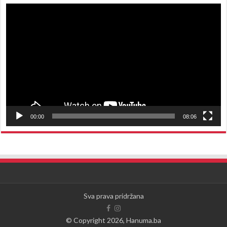
Reproduktor
videozapisa
00:00
08:06
Sva prava pridržana
© Copyright 2026, Hanuma.ba