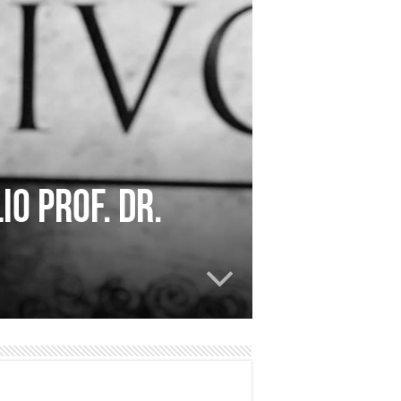
io prof. dr.