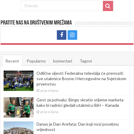
Pratite nas na društvenim mrežama
Recent
Popularno
komentari
Tagovi
Odlične vijesti: Federalna televizija će prenositi
sve utakmice Bosne i Hercegovine na Svjetskom
prvenstvu
prije 6 dana
Gest za pohvalu: Bingo skratio vrijeme marketa
kako bi radnici gledali utakmicu BiH – Kanada
prije 6 dana
Danas je Dan Arefata: Dan koji nosi posebnu
vrijednost