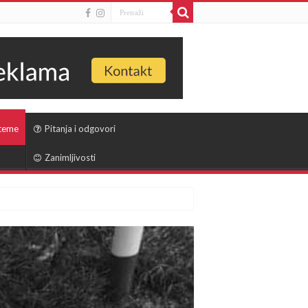
 teme
Pitanja i odgovori
Zanimljivosti