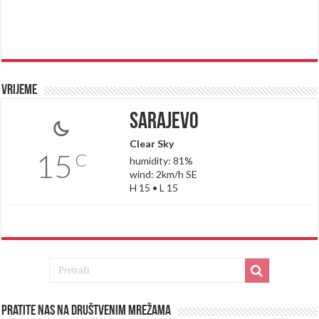
Vrijeme
Sarajevo
Clear Sky
15
C
humidity: 81%
wind: 2km/h SE
H 15 • L 15
Pratite nas na društvenim mrežama