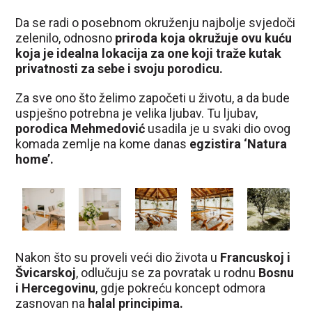
Da se radi o posebnom okruženju najbolje svjedoči
zelenilo, odnosno
priroda koja okružuje ovu kuću
koja je idealna lokacija za one koji traže kutak
privatnosti za sebe i svoju porodicu.
Za sve ono što želimo započeti u životu, a da bude
uspješno potrebna je velika ljubav. Tu ljubav,
porodica Mehmedović
usadila je u svaki dio ovog
komada zemlje na kome danas
egzistira ‘Natura
home’.
Nakon što su proveli veći dio života u
Francuskoj i
Švicarskoj
, odlučuju se za povratak u rodnu
Bosnu
i Hercegovinu
, gdje pokreću koncept odmora
zasnovan na
halal principima.