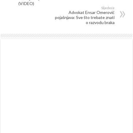
(VIDEO)
Sljedeće
Advokat Ensar Omerović
pojašnjava: Sve što trebate znati
o razvodu braka