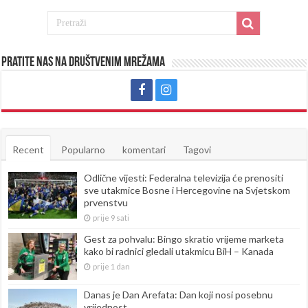
Pratite nas na društvenim mrežama
Recent
Popularno
komentari
Tagovi
Odlične vijesti: Federalna televizija će prenositi
sve utakmice Bosne i Hercegovine na Svjetskom
prvenstvu
prije 9 sati
Gest za pohvalu: Bingo skratio vrijeme marketa
kako bi radnici gledali utakmicu BiH – Kanada
prije 1 dan
Danas je Dan Arefata: Dan koji nosi posebnu
vrijednost