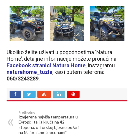
Ukoliko želite uživati u pogodnostima ‘Natura
Home’, detaljne informacije možete pronaći na
Facebook stranici Natura Home
, Instagramu
naturahome_tuzla
, kao i putem telefona:
060/3243289
.
Prethodno
Izmjerena najviša temperatura u
Evropi: Italija ključa na 42
stepena, u Turskoj bjesne požari,
na Majorci „meteocunami“