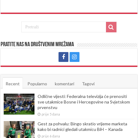
Pratite nas na društvenim mrežama
Recent
Popularno
komentari
Tagovi
Odlične vijesti: Federalna televizija će prenositi
sve utakmice Bosne i Hercegovine na Svjetskom
prvenstvu
prije 5 dana
Gest za pohvalu: Bingo skratio vrijeme marketa
kako bi radnici gledali utakmicu BiH – Kanada
prije 6 dana