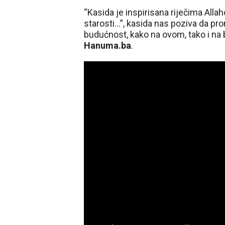
“Kasida je inspirisana riječima Allah
starosti…”, kasida nas poziva da pr
budućnost, kako na ovom, tako i na 
Hanuma.ba
.