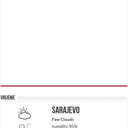
Vrijeme
Sarajevo
Few Clouds
C
humidity: 85%