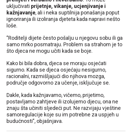
uključivati
prijetnje, vikanje, ucjenjivanje i
kažnjavanje
, ali i neka suptilnija ponašanja poput
ignoriranja ili izoliranja djeteta kada napravi nešto
loše.
”Roditelji dijete često pošalju u njegovu sobu ili ga
samo mrko posmatraju. Problem sa strahom je to
što djeca ne mogu učiti kada se boje.
Kako bi bila dobra, djeca se moraju osjećati
sigurno. Kada se djeca osjećaju nesigurno,
racionalni, razmišljajući dio njihova mozga,
područje odgovorno za učenje, isključuje se.
Dakle, kada kažnjavamo, vičemo, prijetimo,
postavljamo zahtjeve ili izolujemo djecu, ona ne
znaju šta učiniti sljedeći put. Ne razvijaju vještine
samoregulacije koje su im potrebne za uspjeh u
budućnosti”, objašnjava.