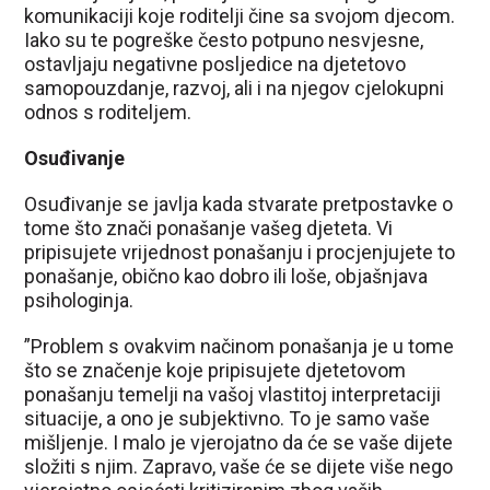
komunikaciji koje roditelji čine sa svojom djecom.
Iako su te pogreške često potpuno nesvjesne,
ostavljaju negativne posljedice na djetetovo
samopouzdanje, razvoj, ali i na njegov cjelokupni
odnos s roditeljem.
Osuđivanje
Osuđivanje se javlja kada stvarate pretpostavke o
tome što znači ponašanje vašeg djeteta. Vi
pripisujete vrijednost ponašanju i procjenjujete to
ponašanje, obično kao dobro ili loše, objašnjava
psihologinja.
”Problem s ovakvim načinom ponašanja je u tome
što se značenje koje pripisujete djetetovom
ponašanju temelji na vašoj vlastitoj interpretaciji
situacije, a ono je subjektivno. To je samo vaše
mišljenje. I malo je vjerojatno da će se vaše dijete
složiti s njim. Zapravo, vaše će se dijete više nego