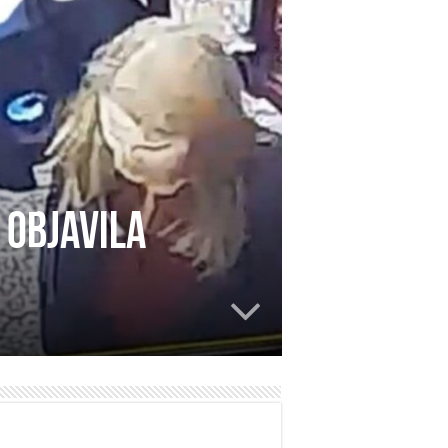
 objavila