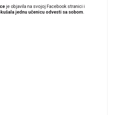
ice
je objavila na svojoj Facebook stranici i
kušala jednu učenicu odvesti sa sobom
.