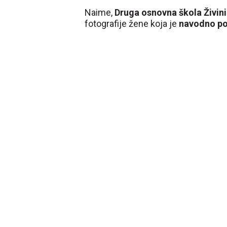
Naime,
Druga osnovna škola Živin
fotografije žene koja je
navodno po