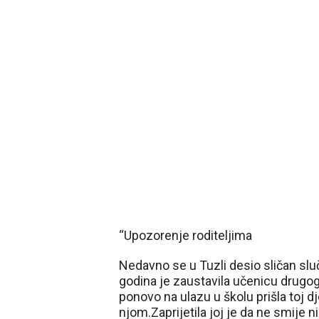
“Upozorenje roditeljima
Nedavno se u Tuzli desio sličan slu
godina je zaustavila učenicu drugog
ponovo na ulazu u školu prišla toj dj
njom.Zaprijetila joj je da ne smije 