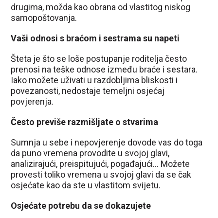
drugima, možda kao obrana od vlastitog niskog
samopoštovanja.
Vaši odnosi s braćom i sestrama su napeti
Šteta je što se loše postupanje roditelja često
prenosi na teške odnose između braće i sestara.
Iako možete uživati ​​u razdobljima bliskosti i
povezanosti, nedostaje temeljni osjećaj
povjerenja.
Često previše razmišljate o stvarima
Sumnja u sebe i nepovjerenje dovode vas do toga
da puno vremena provodite u svojoj glavi,
analizirajući, preispitujući, pogađajući… Možete
provesti toliko vremena u svojoj glavi da se čak
osjećate kao da ste u vlastitom svijetu.
Osjećate potrebu da se dokazujete