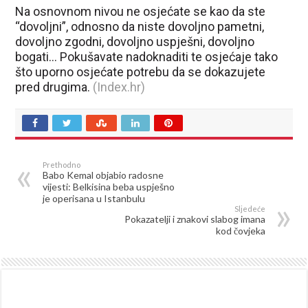
Na osnovnom nivou ne osjećate se kao da ste
“dovoljni”, odnosno da niste dovoljno pametni,
dovoljno zgodni, dovoljno uspješni, dovoljno
bogati… Pokušavate nadoknaditi te osjećaje tako
što uporno osjećate potrebu da se dokazujete
pred drugima.
(Index.hr)
Prethodno
Babo Kemal objabio radosne
vijesti: Belkisina beba uspješno
je operisana u Istanbulu
Sljedeće
Pokazatelji i znakovi slabog imana
kod čovjeka