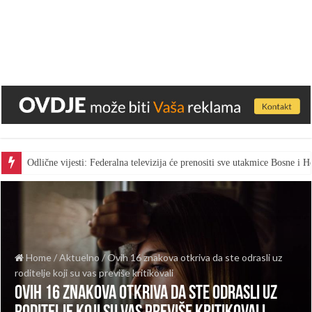
Odlične vijesti: Federalna televizija će prenositi sve utakmice Bosne i
Home
/
Aktuelno
/
Ovih 16 znakova otkriva da ste odrasli uz
roditelje koji su vas previše kritikovali
Ovih 16 znakova otkriva da ste odrasli uz