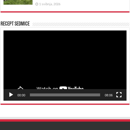
1 svibnja, 2026
Recept sedmice
Reproduktor
videozapisa
00:00
08:06