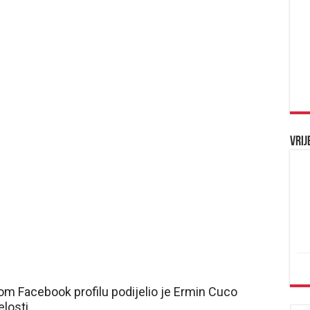
Vrij
om Facebook profilu podijelio je Ermin Cuco
losti.