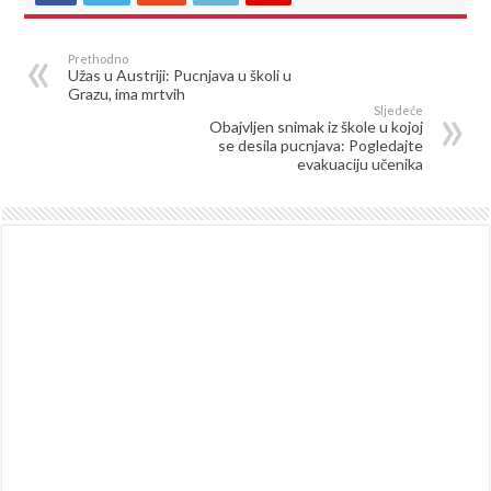
Prethodno
Užas u Austriji: Pucnjava u školi u
Grazu, ima mrtvih
Sljedeće
Obajvljen snimak iz škole u kojoj
se desila pucnjava: Pogledajte
evakuaciju učenika