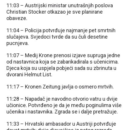
11:03 – Austrijski ministar unutrašnjih poslova
Christian Stocker otkazao je sve planirane
obaveze.
11:04 – Policija potvrđuje najmanje pet smrtnih
slučajeva. Svjedoci tvrde da su čuli desetine
pucnjeva.
11:07 – Medij Krone prenosi izjave supruga jedne
od nastavnica koja se zabarikadirala s učenicima.
Djeca koja su uspjela pobjeći sada su zbrinuta u
dvorani Helmut List.
11:17 – Kronen Zeitung javlja o osmero mrtvih.
11:28 – Napadač je navodno otvorio vatru u dvije
učionice. Potvrđeno je da je među poginulima više
učenika i nastavnika. Zgrada se i dalje pretražuje.
11:33 – Hrvatski ambasador u Austriji potvrđuje