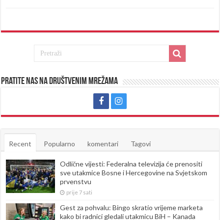
Pratite nas na društvenim mrežama
Recent
Popularno
komentari
Tagovi
Odlične vijesti: Federalna televizija će prenositi
sve utakmice Bosne i Hercegovine na Svjetskom
prvenstvu
prije 7 sati
Gest za pohvalu: Bingo skratio vrijeme marketa
kako bi radnici gledali utakmicu BiH – Kanada