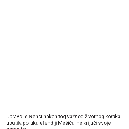
Upravo je Nensi nakon tog važnog životnog koraka
uputila poruku efendiji Mešiću, ne krijući svoje