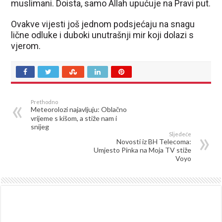
muslimani. Doista, samo Allah upućuje na Pravi put.
Ovakve vijesti još jednom podsjećaju na snagu
lične odluke i duboki unutrašnji mir koji dolazi s
vjerom.
Prethodno
Meteorolozi najavljuju: Oblačno
vrijeme s kišom, a stiže nam i
snijeg
Sljedeće
Novosti iz BH Telecoma:
Umjesto Pinka na Moja TV stiže
Voyo