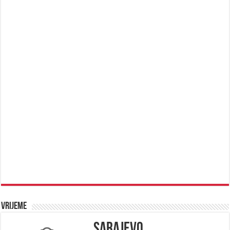
Vrijeme
Sarajevo