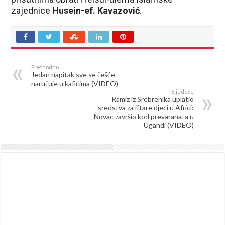
zajednice
Husein-ef. Kavazović
.
Prethodno
Jedan napitak sve se češće
naručuje u kafićima (VIDEO)
Sljedeće
Ramiz iz Srebrenika uplatio
sredstva za iftare djeci u Africi:
Novac završio kod prevaranata u
Ugandi (VIDEO)