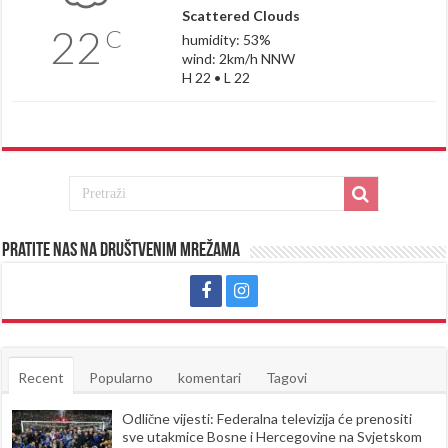
Scattered Clouds
22
C
humidity: 53%
wind: 2km/h NNW
H 22 • L 22
Pratite nas na društvenim mrežama
Recent
Popularno
komentari
Tagovi
Odlične vijesti: Federalna televizija će prenositi
sve utakmice Bosne i Hercegovine na Svjetskom