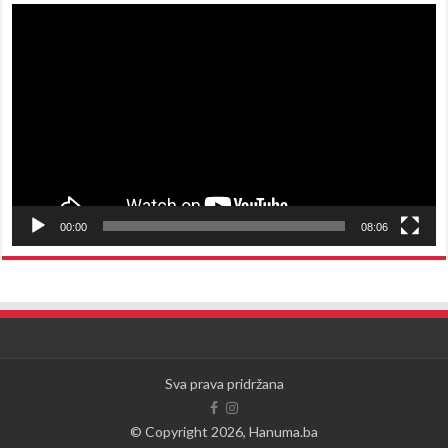
Reproduktor
videozapisa
00:00
08:06
Sva prava pridržana
© Copyright 2026, Hanuma.ba