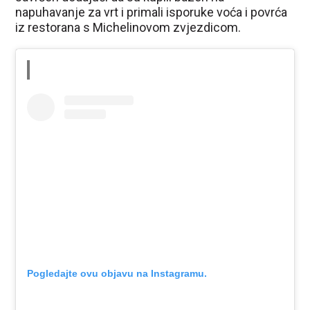
napuhavanje za vrt i primali isporuke voća i povrća
iz restorana s Michelinovom zvjezdicom.
Pogledajte ovu objavu na Instagramu.