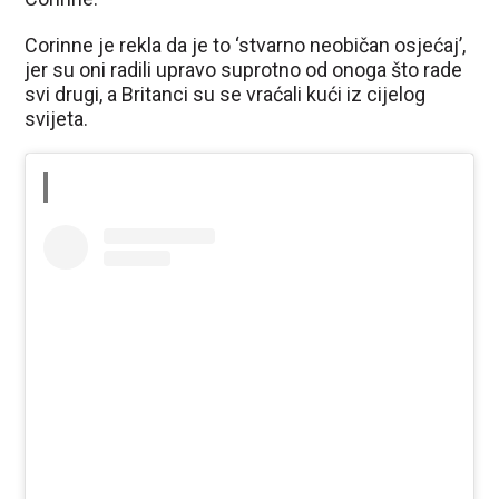
Corinne je rekla da je to ‘stvarno neobičan osjećaj’,
jer su oni radili upravo suprotno od onoga što rade
svi drugi, a Britanci su se vraćali kući iz cijelog
svijeta.