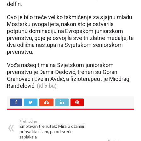
delfin.
Ovo je bilo treće veliko takmičenje za sjajnu mladu
Mostarku ovoga ljeta, nakon što je ostvarila
potpunu dominaciju na Evropskom juniorskom
prvenstvu, gdje je osvojila sve tri zlatne medalje, te
dva odlična nastupa na Svjetskom seniorskom
prvenstvu.
Vođa našeg tima na Svjetskom juniorskom
prvenstvu je Damir Đedović, treneri su Goran
Grahovac i Evelin Avdić, a fizioterapeut je Miodrag
Ranđelović.
(Klix.ba)
Prethodno
Emotivan trenutak: Mira u džamiji
prihvatila islam, pa od sreće
zaplakala