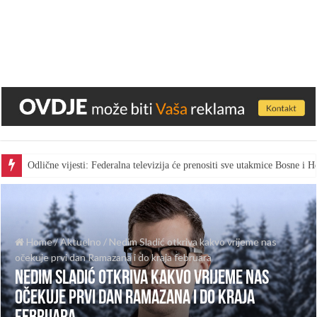
Odlične vijesti: Federalna televizija će prenositi sve utakmice Bosne i
Home
/
Aktuelno
/
Nedim Sladić otkriva kakvo vrijeme nas
očekuje prvi dan Ramazana i do kraja februara
Nedim Sladić otkriva kakvo vrijeme nas
očekuje prvi dan Ramazana i do kraja