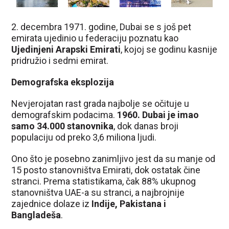
2. decembra 1971. godine, Dubai se s još pet
emirata ujedinio u federaciju poznatu kao
Ujedinjeni Arapski Emirati
, kojoj se godinu kasnije
pridružio i sedmi emirat.
Demografska eksplozija
Nevjerojatan rast grada najbolje se očituje u
demografskim podacima.
1960. Dubai je imao
samo 34.000 stanovnika
, dok danas broji
populaciju od preko 3,6 miliona ljudi.
Ono što je posebno zanimljivo jest da su manje od
15 posto stanovništva Emirati, dok ostatak čine
stranci. Prema statistikama, čak 88% ukupnog
stanovništva UAE-a su stranci, a najbrojnije
zajednice dolaze iz
Indije, Pakistana i
Bangladeša
.