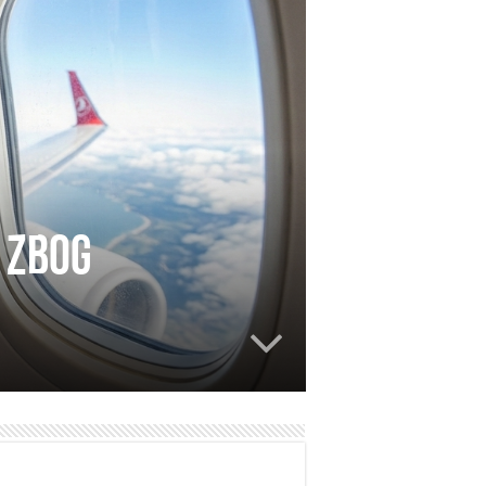
u zbog