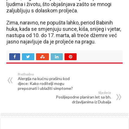
ljudima i životu, što objašnjava zašto se mnogi
zaljubljuju s dolaskom proljeća.
Zima, naravno, ne popušta lahko, period Babinih
huka, kada se smjenjuju sunce, kiša, snijeg i vjetar,
nastupa od 10. do 17. marta, ali treće džemre već
jasno najavljuje da je proljeće na pragu.
Prethodno
Alergija na kućnu prašinu kod
djece: Kako roditelji mogu
prepoznati i ublažiti simptome?
Sljedeće
Poslijepodne planiran let sa bh.
državljanima iz Dubaija