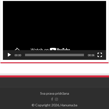
Reproduktor
videozapisa
00:00
08:06
Sva prava pridržana
© Copyright 2026, Hanuma.ba