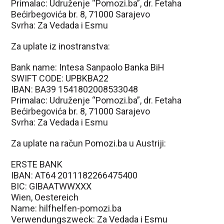
Primalac: Udruženje “Pomozi.ba”, dr. Fetaha
Bećirbegovića br. 8, 71000 Sarajevo
Svrha: Za Vedada i Esmu
Za uplate iz inostranstva:
Bank name: Intesa Sanpaolo Banka BiH
SWIFT CODE: UPBKBA22
IBAN: BA39 1541802008533048
Primalac: Udruženje “Pomozi.ba”, dr. Fetaha
Bećirbegovića br. 8, 71000 Sarajevo
Svrha: Za Vedada i Esmu
Za uplate na račun Pomozi.ba u Austriji:
ERSTE BANK
IBAN: AT64 2011182266475400
BIC: GIBAATWWXXX
Wien, Oestereich
Name: hilfhelfen-pomozi.ba
Verwendungszweck: Za Vedada i Esmu