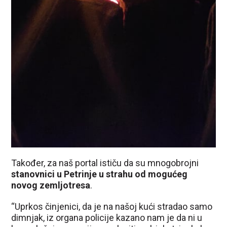
Također, za naš portal ističu da su mnogobrojni
stanovnici u Petrinje u strahu od mogućeg
novog zemljotresa
.
“Uprkos činjenici, da je na našoj kući stradao samo
dimnjak, iz organa policije kazano nam je da ni u