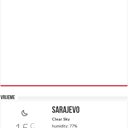
Vrijeme
Sarajevo
Clear Sky
15
C
humidity: 77%