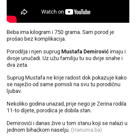
Beba ima kilogram i 750 grama. Sam porod je
prošao bez komplikacija.
Porodilja i njen suprug
Mustafa Demirović
imaju i
dvoje unučadi. Uz užu familiju tu su dvije snahe i
dva zeta.
Suprug Mustafa ne krije radost dok pokazuje kako
se naježio od same pomisli na svu tu porodičnu
ljubav.
Nekoliko godina unazad, prije nego je Zerina rodila
11-to dijete, porodica je dobila stan.
Demirovići i danas žive u tom stanu koji se nalazi u
jednom bihaćkom naselju.
(Hanuma.ba)