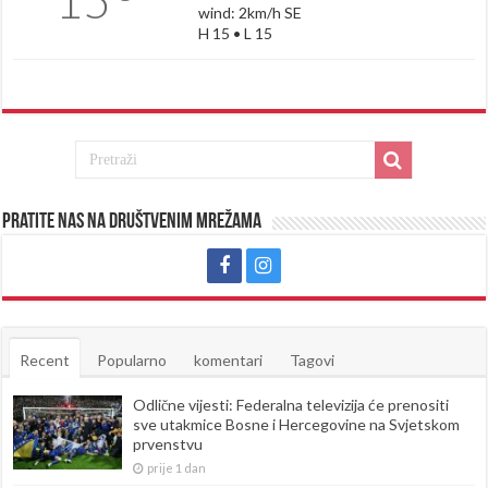
wind: 2km/h SE
H 15 • L 15
Pratite nas na društvenim mrežama
Recent
Popularno
komentari
Tagovi
Odlične vijesti: Federalna televizija će prenositi
sve utakmice Bosne i Hercegovine na Svjetskom
prvenstvu
prije 1 dan