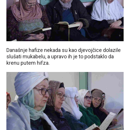
Današnje hafize nekada su kao djevojčice dolazile
slušati mukabelu, a upravo ih je to podstaklo da
krenu putem hifza.