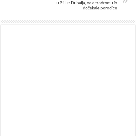
u BiH iz Dubaija, na aerodromu ih
dočekale porodice