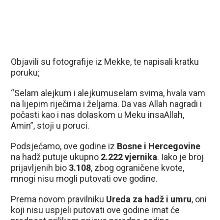
Objavili su fotografije iz Mekke, te napisali kratku
poruku;
“Selam alejkum i alejkumuselam svima, hvala vam
na lijepim riječima i željama. Da vas Allah nagradi i
počasti kao i nas dolaskom u Meku insaAllah,
Amin”, stoji u poruci.
Podsjećamo, ove godine iz
Bosne i Hercegovine
na hadž putuje ukupno
2.222 vjernika
. Iako je broj
prijavljenih bio
3.108
, zbog ograničene kvote,
mnogi nisu mogli putovati ove godine.
Prema novom pravilniku
Ureda za hadž i umru
, oni
koji nisu uspjeli putovati ove godine imat će