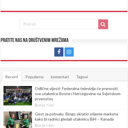
Pratite nas na društvenim mrežama
Recent
Popularno
komentari
Tagovi
Odlične vijesti: Federalna televizija će prenositi
sve utakmice Bosne i Hercegovine na Svjetskom
prvenstvu
prije 7 sati
Gest za pohvalu: Bingo skratio vrijeme marketa
kako bi radnici gledali utakmicu BiH – Kanada
prije 1 dan