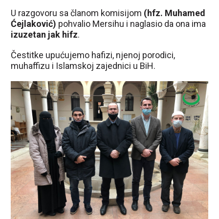
U razgovoru sa članom komisijom
(hfz. Muhamed
Ćejlaković)
pohvalio Mersihu i naglasio da ona ima
izuzetan jak hifz
.
Čestitke upućujemo hafizi, njenoj porodici,
muhaffizu i Islamskoj zajednici u BiH.