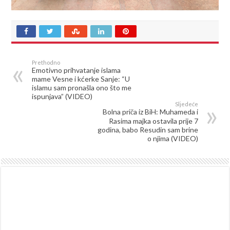
Prethodno
Emotivno prihvatanje islama
mame Vesne i kćerke Sanje: “U
islamu sam pronašla ono što me
ispunjava” (VIDEO)
Sljedeće
Bolna priča iz BiH: Muhameda i
Rasima majka ostavila prije 7
godina, babo Resudin sam brine
o njima (VIDEO)