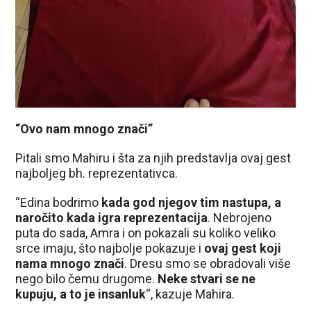
“Ovo nam mnogo znači”
Pitali smo Mahiru i šta za njih predstavlja ovaj gest
najboljeg bh. reprezentativca.
“Edina bodrimo
kada god njegov tim nastupa, a
naročito kada igra reprezentacija
. Nebrojeno
puta do sada, Amra i on pokazali su koliko veliko
srce imaju, što najbolje pokazuje i
ovaj gest koji
nama mnogo znači
. Dresu smo se obradovali više
nego bilo čemu drugome.
Neke stvari se ne
kupuju, a to je insanluk
“, kazuje Mahira.