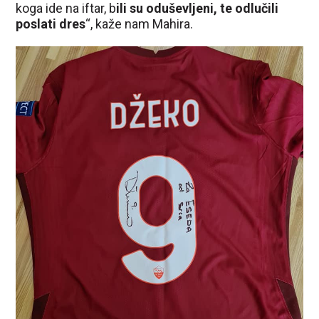
koga ide na iftar, b
ili su oduševljeni, te odlučili
poslati dres
“, kaže nam Mahira.