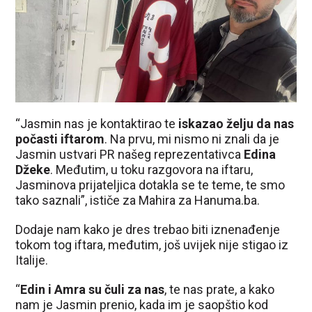
“Jasmin nas je kontaktirao te
iskazao želju da nas
počasti iftarom
. Na prvu, mi nismo ni znali da je
Jasmin ustvari PR našeg reprezentativca
Edina
Džeke
. Međutim, u toku razgovora na iftaru,
Jasminova prijateljica dotakla se te teme, te smo
tako saznali”, ističe za Mahira za Hanuma.ba.
Dodaje nam kako je dres trebao biti iznenađenje
tokom tog iftara, međutim, još uvijek nije stigao iz
Italije.
“
Edin i Amra su čuli za nas
, te nas prate, a kako
nam je Jasmin prenio, kada im je saopštio kod