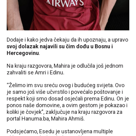
Dodaje i kako jedva čekaju da ih upoznaju, a upravo
svoj dolazak najavili su čim dođu u Bosnu i
Hercegovinu
.
Na kraju razgovora, Mahira je odlučila još jednom
zahvaliti se Amri i Edinu.
“Želimo im svu sreću ovog i budućeg svijeta. Ovo
je samo još više učvrstilo i povećalo poštovanje i
respekt koji smo dosad osjećali prema Edinu. On je
ponos naše domovine, a ovim gestom je pokazao i
koliki je čovjek”, zaključuje na kraju razgovora za
portal Hanuma.ba, Mahira Ahmiš.
Podsjećamo, Esedu je ustanovljena multiple