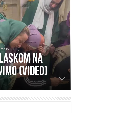
ivimo (VIDEO)
dlaskom na
vimo (VIDEO)