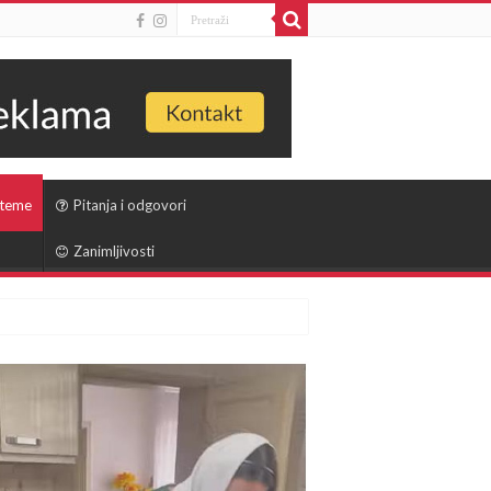
 teme
Pitanja i odgovori
Zanimljivosti