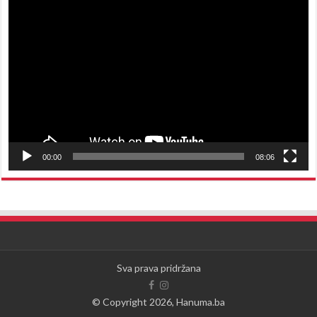
Reproduktor
videozapisa
00:00
08:06
Sva prava pridržana
© Copyright 2026, Hanuma.ba