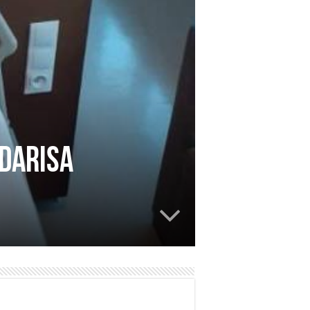
 Darisa