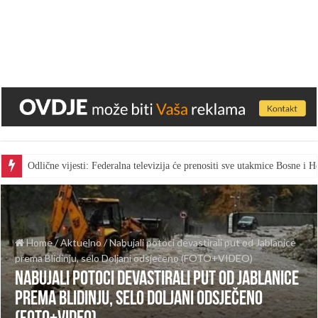
Odlične vijesti: Federalna televizija će prenositi sve utakmice Bosne i
Home
/
Aktuelno
/
Nabujali potoci devastirali put od Jablanice
prema Blidinju, selo Doljani odsječeno (FOTO+VIDEO)
Nabujali potoci devastirali put od Jablanice
prema Blidinju, selo Doljani odsječeno