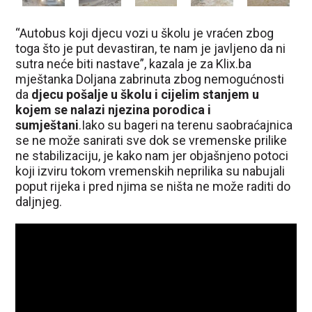
“Autobus koji djecu vozi u školu je vraćen zbog
toga što je put devastiran, te nam je javljeno da ni
sutra neće biti nastave”, kazala je za Klix.ba
mještanka Doljana zabrinuta zbog nemogućnosti
da
djecu pošalje u školu i cijelim stanjem u
kojem se nalazi njezina porodica i
sumještani
.Iako su bageri na terenu saobraćajnica
se ne može sanirati sve dok se vremenske prilike
ne stabilizaciju, je kako nam jer objašnjeno potoci
koji izviru tokom vremenskih neprilika su nabujali
poput rijeka i pred njima se ništa ne može raditi do
daljnjeg.