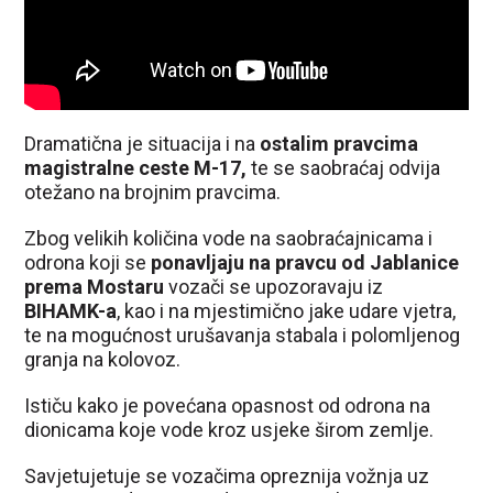
Dramatična je situacija i na
ostalim pravcima
magistralne ceste M-17,
te se saobraćaj odvija
otežano na brojnim pravcima.
Zbog velikih količina vode na saobraćajnicama i
odrona koji se
ponavljaju na pravcu od Jablanice
prema Mostaru
vozači se upozoravaju iz
BIHAMK-a
, kao i na mjestimično jake udare vjetra,
te na mogućnost urušavanja stabala i polomljenog
granja na kolovoz.
Ističu kako je povećana opasnost od odrona na
dionicama koje vode kroz usjeke širom zemlje.
Savjetujetuje se vozačima opreznija vožnja uz