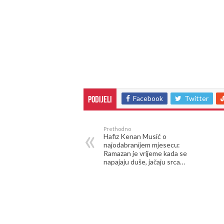
Facebook
Twitter
Podijeli
Prethodno
Hafiz Kenan Musić o
najodabranijem mjesecu:
Ramazan je vrijeme kada se
napajaju duše, jačaju srca…