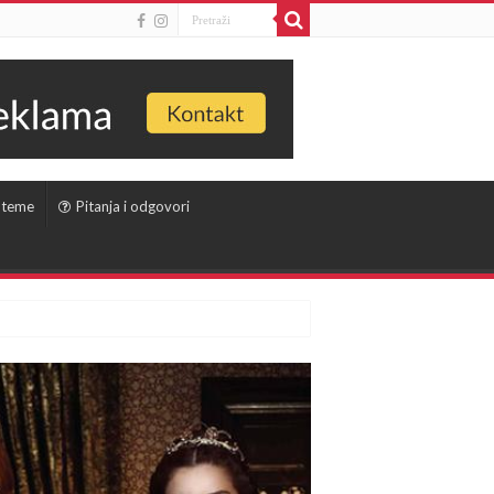
 teme
Pitanja i odgovori