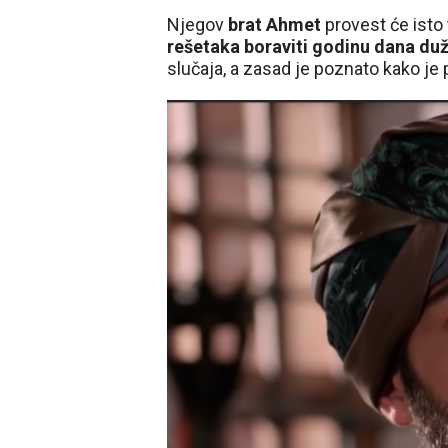
Njegov
brat Ahmet
provest će isto 
rešetaka boraviti godinu dana duž
slučaja, a zasad je poznato kako je 