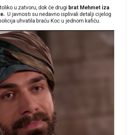
toliko u zatvoru, dok će drugi
brat Mehmet iza
e.
U javnosti su nedavno isplivali detalji cijelog
policija uhvatila braću Koc u jednom kafiću.