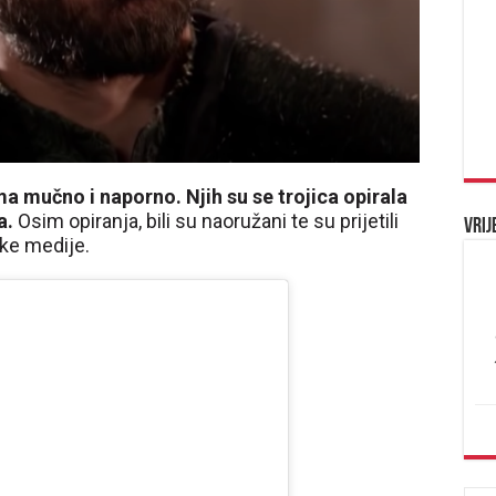
ma mučno i naporno. Njih su se trojica opirala
a.
Osim opiranja, bili su naoružani te su prijetili
Vrij
ske medije.