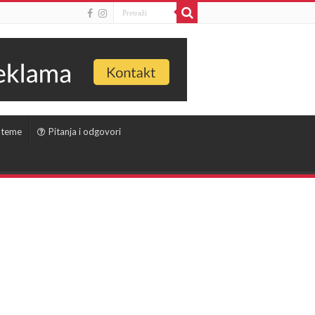
 teme
Pitanja i odgovori