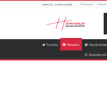
O Hanumi
Impre
SUBOTA , 13 LIPNJA 2026
Početna
Aktuelno
Vjerski kutak
Zanimljivosti