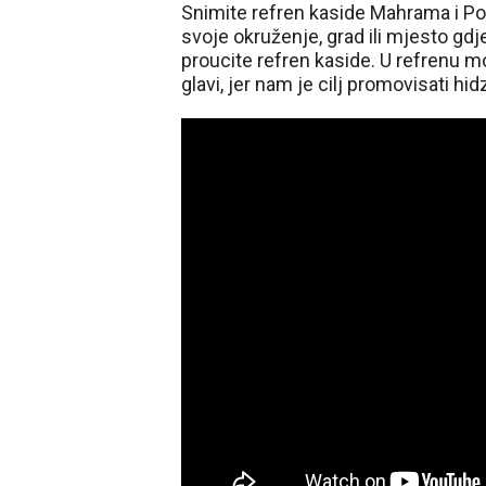
Snimite refren kaside Mahrama i Po
svoje okruženje, grad ili mjesto gdj
proucite refren kaside. U refrenu 
glavi, jer nam je cilj promovisati hid