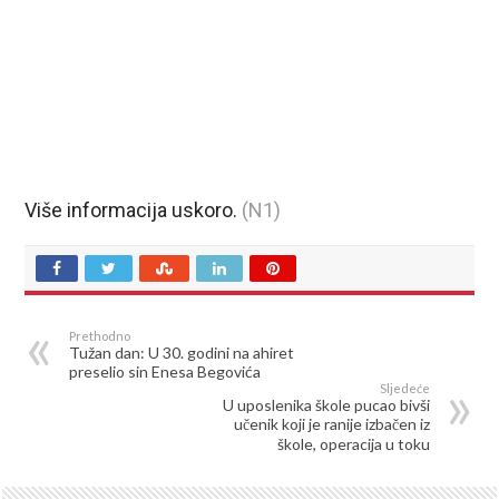
Više informacija uskoro.
(N1)
Prethodno
Tužan dan: U 30. godini na ahiret
preselio sin Enesa Begovića
Sljedeće
U uposlenika škole pucao bivši
učenik koji je ranije izbačen iz
škole, operacija u toku