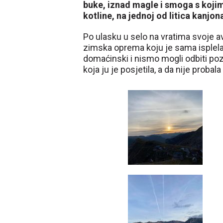
buke, iznad magle i smoga s koji
kotline, na jednoj od litica kanjon
Po ulasku u selo na vratima svoje av
zimska oprema koju je sama isplela
domaćinski i nismo mogli odbiti po
koja ju je posjetila, a da nije proba